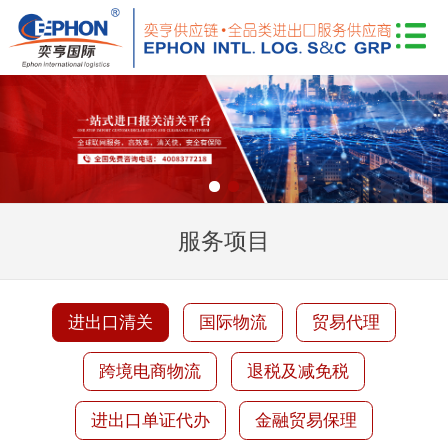
服务项目
进出口清关
国际物流
贸易代理
跨境电商物流
退税及减免税
进出口单证代办
金融贸易保理