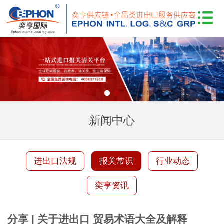
新闻中心
进出口法规
报关常识
行业动态
奕亨资讯
分享 | 关于进出口 贸易术语大全及解释